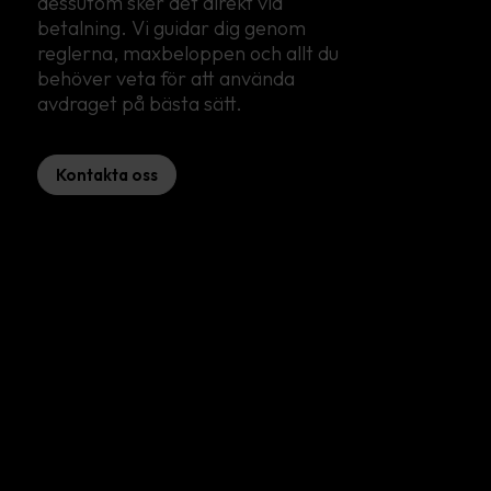
dessutom sker det direkt vid
betalning. Vi guidar dig genom
reglerna, maxbeloppen och allt du
behöver veta för att använda
avdraget på bästa sätt.
Kontakta oss